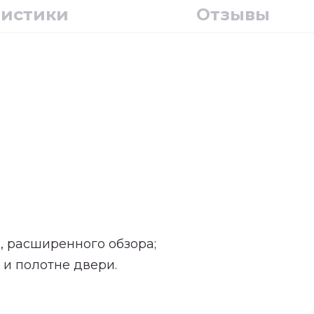
ристики
Отзывы
, расширенного обзора;
 и полотне двери.