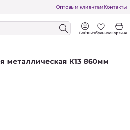
Оптовым клиентам
Контакты
Войти
Избранное
Корзина
я металлическая К13 860мм