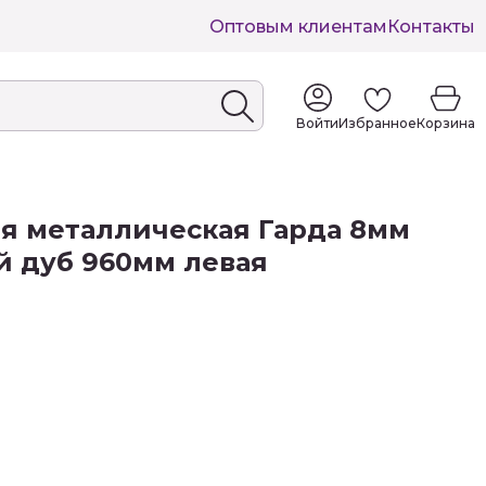
Оптовым клиентам
Контакты
Войти
Избранное
Корзина
я металлическая Гарда 8мм
й дуб 960мм левая