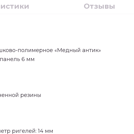
ристики
Отзывы
ошково-полимерное «Медный антик»
панель 6 мм
ененной резины
етр ригелей: 14 мм