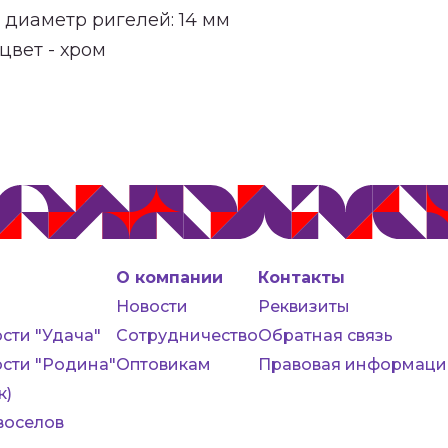
 диаметр ригелей: 14 мм
цвет - хром
О компании
Контакты
Новости
Реквизиты
сти "Удача"
Сотрудничество
Обратная связь
сти "Родина"
Оптовикам
Правовая информаци
к)
воселов