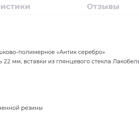
ристики
Отзывы
шково-полимерное «Антик серебро»
 22 мм, вставки из глянцевого стекла Лакобел
ененной резины