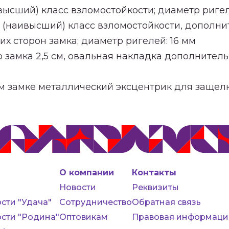
высший) класс взломостойкости; диаметр ригел
V (наивысший) класс взломостойкости, дополни
х сторон замка; диаметр ригелей: 16 мм
 замка 2,5 см, овальная накладка дополнитель
м замке металлический эксцентрик для защелк
О компании
Контакты
Новости
Реквизиты
сти "Удача"
Сотрудничество
Обратная связь
сти "Родина"
Оптовикам
Правовая информаци