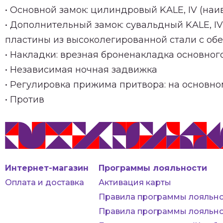
• Основной замок: цилиндровый KALE, IV (наи
• Дополнительный замок: сувальдный KALE, I
пластины из высоколегированной стали с обеи
• Накладки: врезная броненакладка основного
• Независимая ночная задвижка
• Регулировка прижима притвора: на основно
• Против
Интернет-магазин
Программы лояльности
Оплата и доставка
Активация карты
Правила программы лояльно
Правила программы лояльно