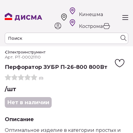
Кинешма
Кострома
Электроинструмент
Арт. РТ-00021110
Перфоратор ЗУБР П-26-800 800Вт
(0)
/шт
Нет в наличии
Описание
Оптимальное изделие в категории простых и