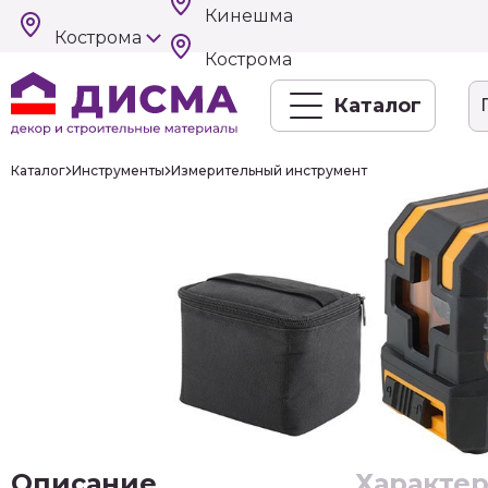
Кинешма
Кострома
Кострома
Каталог
Каталог
Инструменты
Измерительный инструмент
Описание
Характе