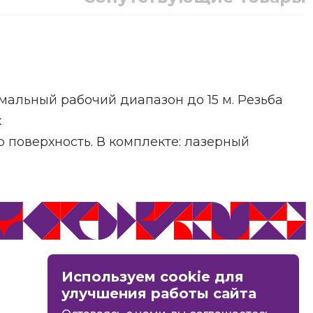
мальный рабочий диапазон до 15 м. Резьба
х
 поверхность. В комплекте: лазерный
MAX
Используем cookie для
Вконтакте
улучшения работы сайта