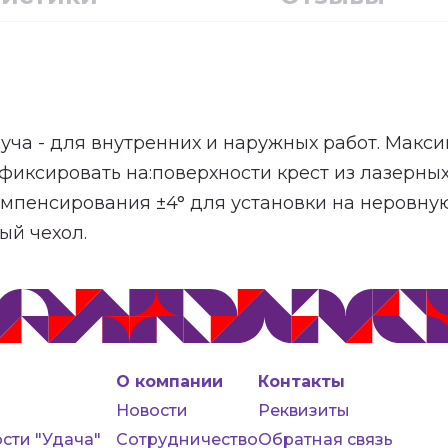
ча - для внутренних и наружных работ. Макси
фиксировать на:поверхности крест из лазерны
мпенсирования ±4° для установки на неровную
вый чехол.
О компании
Контакты
Новости
Реквизиты
сти "Удача"
Сотрудничество
Обратная связь