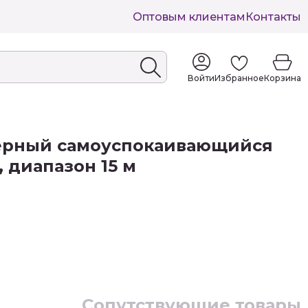
Оптовым клиентам
Контакты
Войти
Избранное
Корзина
зерный самоуспокаивающийся
, диапазон 15 м
Сопутствующие товары