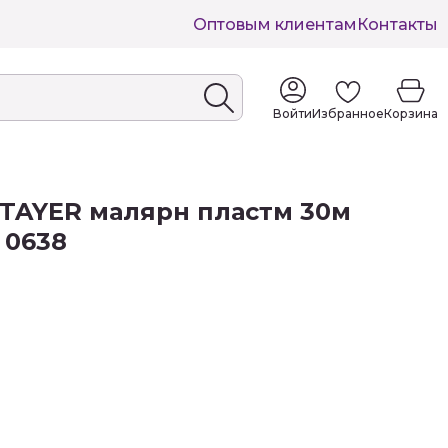
Оптовым клиентам
Контакты
Войти
Избранное
Корзина
TAYER малярн пластм 30м
 0638