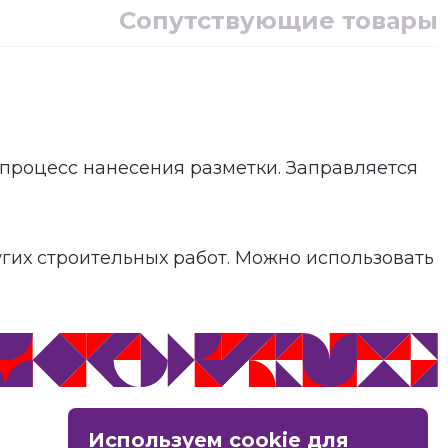
Сопутствующие товары
 процесс нанесения разметки. Заправляется
гих строительных работ. Можно использовать
MAX
Используем cookie для