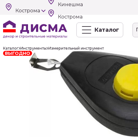
Кинешма
Кострома
Кострома
Каталог
Каталог
Инструменты
Измерительный инструмент
ВЫГОДНО