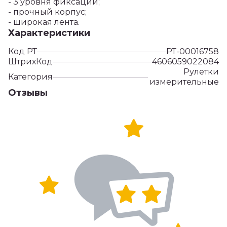
- 3 уровня фиксации;
- прочный корпус;
- широкая лента.
Характеристики
Код РТ
РТ-00016758
ШтрихКод
4606059022084
Рулетки
Категория
измерительные
Отзывы