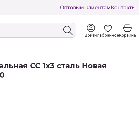
Оптовым клиентам
Контакты
Войти
Избранное
Корзина
альная СС 1х3 сталь Новая
50