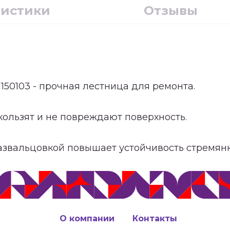
ристики
Отзывы
1150103 - прочная лестница для ремонта.
ользят и не повреждают поверхность.
азвальцовкой повышает устойчивость стремянк
О компании
Контакты