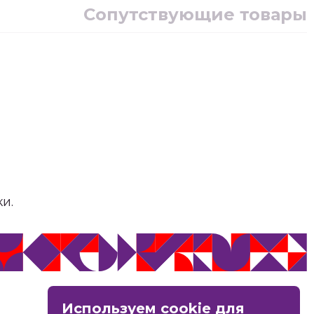
Сопутствующие товары
и.
MAX
Используем cookie для