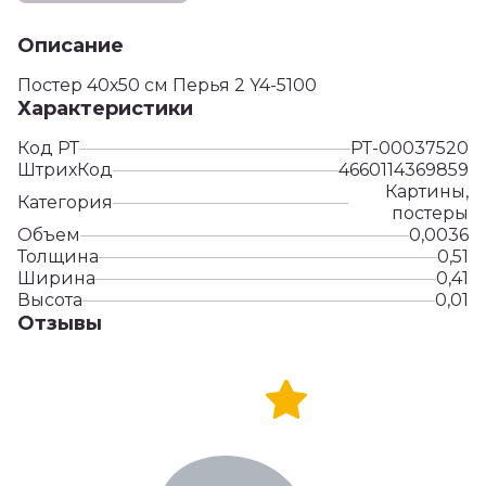
Описание
Постер 40х50 см Перья 2 Y4-5100
Характеристики
Код РТ
РТ-00037520
ШтрихКод
4660114369859
Картины,
Категория
постеры
Объем
0,0036
Толщина
0,51
Ширина
0,41
Высота
0,01
Отзывы