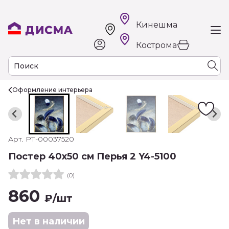
Кинешма
Кострома
Оформление интерьера
Арт. РТ-00037520
Постер 40х50 см Перья 2 Y4-5100
(0)
860
₽
/шт
Нет в наличии