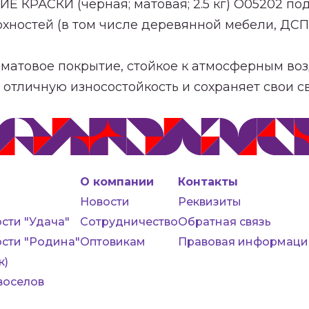
 КРАСКИ (черная; матовая; 2.5 кг) О05202 п
хностей (в том числе деревянной мебели, ДСП
 матовое покрытие, стойкое к атмосферным в
отличную износостойкость и сохраняет свои св
О компании
Контакты
Новости
Реквизиты
сти "Удача"
Сотрудничество
Обратная связь
сти "Родина"
Оптовикам
Правовая информаци
к)
воселов