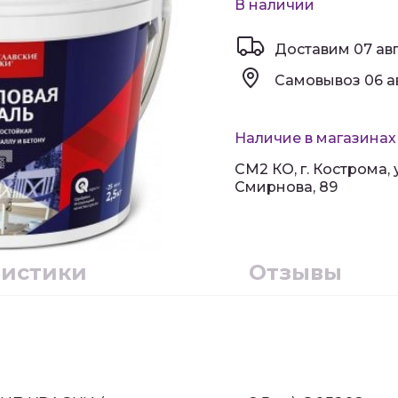
В наличии
Доставим
07 ав
Самовывоз
06 а
Наличие в магазинах
СМ2 КО, г. Кострома,
Смирнова, 89
ристики
Отзывы