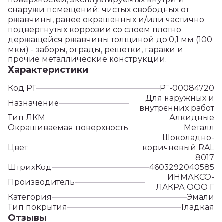
снаружи помещений: чистых свободных от
ржавчины, ранее окрашенных и/или частично
подвергнутых коррозии со слоем плотно
держащейся ржавчины толщиной до 0,1 мм (100
мкм) - заборы, ограды, решетки, гаражи и
прочие металлические конструкции.
Характеристики
Код РТ
РТ-00084720
Для наружных и
Назначение
внутренних работ
Тип ЛКМ
Алкидные
Окрашиваемая поверхность
Металл
Шоколадно-
Цвет
коричневый RAL
8017
ШтрихКод
4603292040585
ИНМАКСО-
Производитель
ЛАКРА ООО Г
Категория
Эмали
Тип покрытия
Гладкая
Отзывы