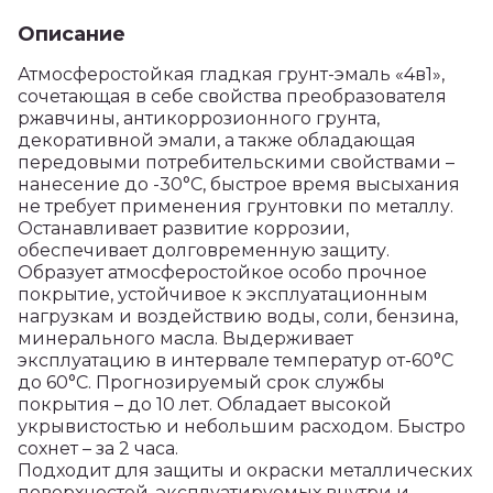
Описание
Атмосферостойкая гладкая грунт-эмаль «4в1»,
сочетающая в себе свойства преобразователя
ржавчины, антикоррозионного грунта,
декоративной эмали, а также обладающая
передовыми потребительскими свойствами –
нанесение до -30°С, быстрое время высыхания
не требует применения грунтовки по металлу.
Останавливает развитие коррозии,
обеспечивает долговременную защиту.
Образует атмосферостойкое особо прочное
покрытие, устойчивое к эксплуатационным
нагрузкам и воздействию воды, соли, бензина,
минерального масла. Выдерживает
эксплуатацию в интервале температур от-60°С
до 60°С. Прогнозируемый срок службы
покрытия – до 10 лет. Обладает высокой
укрывистостью и небольшим расходом. Быстро
сохнет – за 2 часа.
Подходит для защиты и окраски металлических
поверхностей, эксплуатируемых внутри и