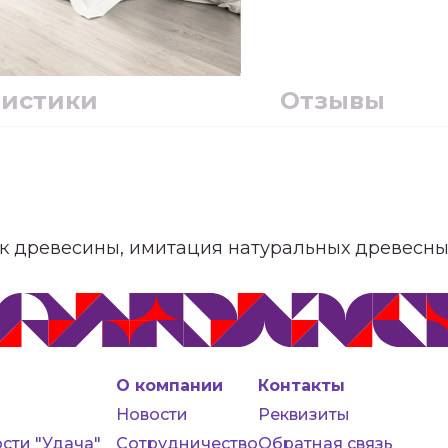
ристики
Отзывы
ок древесины, имитация натуральных древесны
О компании
Контакты
Новости
Реквизиты
сти "Удача"
Сотрудничество
Обратная связь