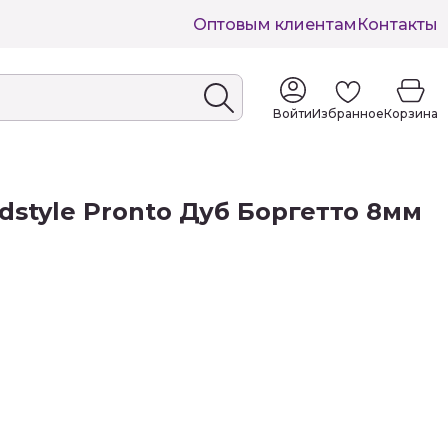
Оптовым клиентам
Контакты
Войти
Избранное
Корзина
style Pronto Дуб Боргетто 8мм