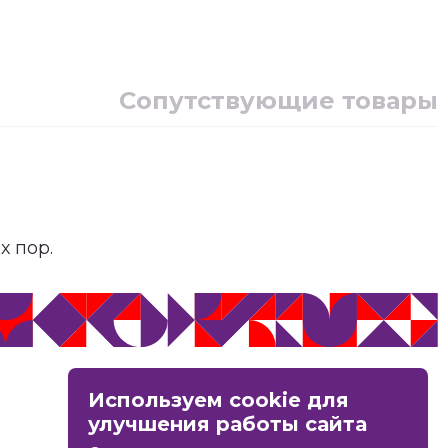
Сопутствующие товары
х пор.
MAX
Используем cookie для
Вконтакте
улучшения работы сайта