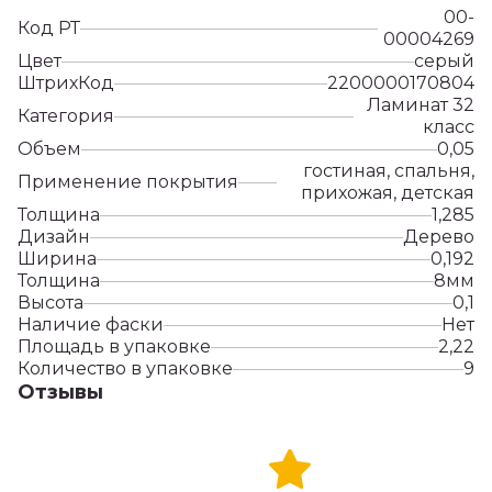
00-
Код РТ
00004269
Цвет
серый
ШтрихКод
2200000170804
Ламинат 32
Категория
класс
Объем
0,05
гостиная, спальня,
Применение покрытия
прихожая, детская
Толщина
1,285
Дизайн
Дерево
Ширина
0,192
Толщина
8мм
Высота
0,1
Наличие фаски
Нет
Площадь в упаковке
2,22
Количество в упаковке
9
Отзывы