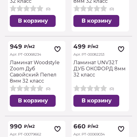
32 класс
8мм 32 класс
(0)
(0)
В корзину
В корзину
949
499
₽
/м2
₽
/м2
Арт. РТ-00068234
Арт. РТ-00082253
Ламинат Woodstyle
Ламинат UNV32T
Zoom Дуб
ДУБ ОКСФОРД 8мм
Савойский Пепел
32 класс
8мм 32 класс
(0)
(0)
В корзину
В корзину
990
660
₽
/м2
₽
/м2
Арт. РТ-00079662
Арт. РТ-00069034