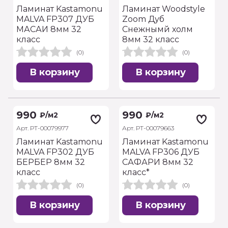
Ламинат Kastamonu
Ламинат Woodstyle
MALVA FP307 ДУБ
Zoom Дуб
МАСАИ 8мм 32
Снежнымй холм
класс
8мм 32 класс
(0)
(0)
В корзину
В корзину
990
990
₽
/м2
₽
/м2
Арт. РТ-00079977
Арт. РТ-00079663
Ламинат Kastamonu
Ламинат Kastamonu
MALVA FP302 ДУБ
MALVA FP306 ДУБ
БЕРБЕР 8мм 32
САФАРИ 8мм 32
класс
класс*
(0)
(0)
В корзину
В корзину