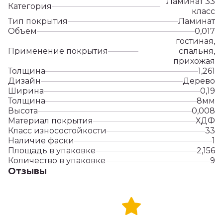
Ламинат 33
Категория
класс
Тип покрытия
Ламинат
Объем
0,017
гостиная,
Применение покрытия
спальня,
прихожая
Толщина
1,261
Дизайн
Дерево
Ширина
0,19
Толщина
8мм
Высота
0,008
Материал покрытия
ХДФ
Класс износостойкости
33
Наличие фаски
1
Площадь в упаковке
2,156
Количество в упаковке
9
Отзывы