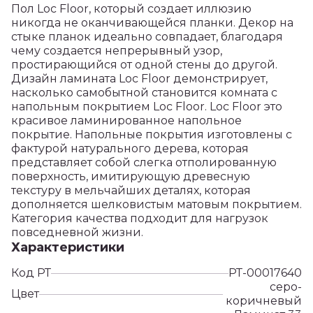
Пол Loc Floor, который создает иллюзию
никогда не оканчивающейся планки. Декор на
стыке планок идеально совпадает, благодаря
чему создается непрерывный узор,
простирающийся от одной стены до другой.
Дизайн ламината Loc Floor демонстрирует,
насколько самобытной становится комната с
напольным покрытием Loc Floor. Loc Floor это
красивое ламинированное напольное
покрытие. Напольные покрытия изготовлены с
фактурой натурального дерева, которая
представляет собой слегка отполированную
поверхность, имитирующую древесную
текстуру в мельчайших деталях, которая
дополняется шелковистым матовым покрытием.
Категория качества подходит для нагрузок
повседневной жизни.
Характеристики
Код РТ
РТ-00017640
серо-
Цвет
коричневый