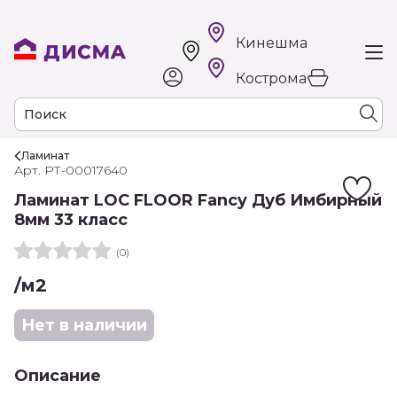
Кинешма
Кострома
Ламинат
Арт. РТ-00017640
Ламинат LOC FLOOR Fancy Дуб Имбирный
8мм 33 класс
(0)
/м2
Нет в наличии
Описание