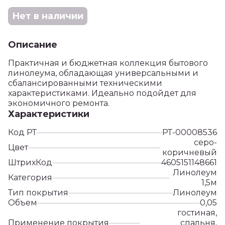
Нет в наличии
Описание
Практичная и бюджетная коллекция бытового
линолеума, обладающая универсальными и
сбалансированными техническими
характеристиками. Идеально подойдет для
экономичного ремонта.
Характеристики
Код РТ
РТ-00008536
серо-
Цвет
коричневый
ШтрихКод
4605151148661
Линолеум
Категория
1,5м
Тип покрытия
Линолеум
Объем
0,05
гостиная,
Применение покрытия
спальня,