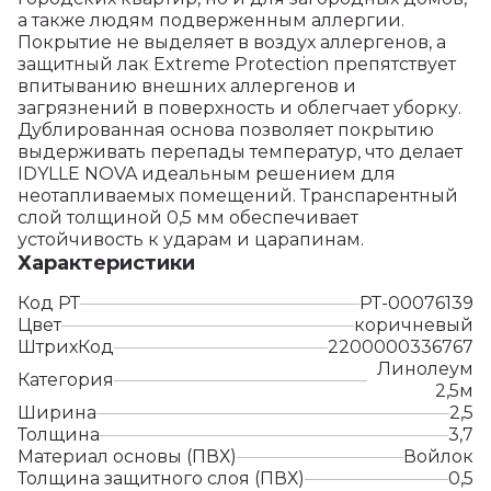
а также людям подверженным аллергии.
Покрытие не выделяет в воздух аллергенов, а
защитный лак Extreme Protection препятствует
впитыванию внешних аллергенов и
загрязнений в поверхность и облегчает уборку.
Дублированная основа позволяет покрытию
выдерживать перепады температур, что делает
IDYLLE NOVA идеальным решением для
неотапливаемых помещений. Транспарентный
слой толщиной 0,5 мм обеспечивает
устойчивость к ударам и царапинам.
Характеристики
Код РТ
РТ-00076139
Цвет
коричневый
ШтрихКод
2200000336767
Линолеум
Категория
2,5м
Ширина
2,5
Толщина
3,7
Материал основы (ПВХ)
Войлок
Толщина защитного слоя (ПВХ)
0,5