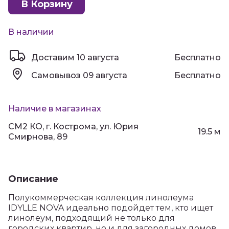
В Корзину
В наличии
Доставим
10 августа
Бесплатно
Самовывоз
09 августа
Бесплатно
Наличие в магазинах
СМ2 КО, г. Кострома, ул. Юрия
19.5 м
Смирнова, 89
Описание
Полукоммерческая коллекция линолеума
IDYLLE NOVA идеально подойдет тем, кто ищет
линолеум, подходящий не только для
городских квартир, но и для загородных домов,