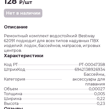
128
₽
/шт
Нет в наличии
Описание
Ремонтный комплект водостойкий Bestway
62091 подходит для всех типов надувных ПВХ
изделий: лодок, бассейнов, матрасов, игровых
центров.
Характеристики
Код РТ
РТ-00047358
ШтрихКод
6942138926934
Бассейны,
Категория
аксессуары для
плавания
Объем
0,00027
Толщина
0,005
Ширина
0,22
Высота
0,23
Отзывы