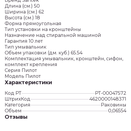
Бренд Santek
Длина (см.) 50
Ширина (см.) 62
Высота (см.) 18
Форма прямоугольная
Тип установки на кронштейны
Назначение над стиральной машиной
Гарантия 10 лет
Тип умывальник
Объем упаковки (дм. куб.) 65.54
Комплектация умывальник, кронштейн, сифон,
комплект крепления
Серия Пилот
Модель Пилот
Характеристики
Код РТ
РТ-00047572
ШтрихКод
4620000148371
Категория
Раковины
Объем
0,06554
Отзывы