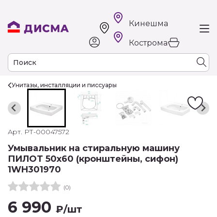
Кинешма
Кострома
Унитазы, инсталляции и писсуары
Арт. РТ-00047572
Умывальник на стиральную машину
ПИЛОТ 50х60 (кронштейны, сифон)
1WH301970
(0)
6 990
₽
/шт