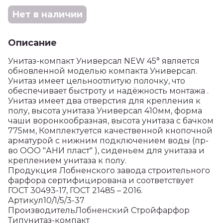
Нет в наличии
Описание
Унитаз-компакт Универсал NEW 45° является
обновленной моделью компакта Универсал.
Унитаз имеет цельноотлитую полочку, что
обеспечивает быстроту и надёжность монтажа .
Унитаз имеет два отверстия для крепления к
полу, высота унитаза Универсал 410мм, форма
чаши воронкообразная, высота унитаза с бачком
775мм, Комплектуется качественной кнопочной
арматурой с нижним подключением воды (пр-
во ООО "АНИ пласт" ), сиденьем для унитаза и
креплением унитаза к полу.
Продукция Лобненского завода строительного
фарфора сертифицирована и соответствует
ГОСТ 30493-17, ГОСТ 21485 – 2016.
Артикул10/1/5/3-37
ПроизводительЛобненский Стройфарфор
Типунитаз-компакт