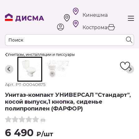
Кинешма
Кострома
Унитазы, инсталляции и писсуары
Арт. РТ-00040675
Унитаз-компакт УНИВЕРСАЛ "Стандарт",
косой выпуск,1 кнопка, сиденье
полипропилен (ФАРФОР)
(0)
6 490
₽
/шт