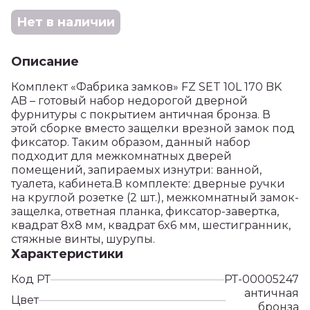
Нет в наличии
Описание
Комплект «Фабрика замков» FZ SET 10L 170 BK
AB – готовый набор недорогой дверной
фурнитуры с покрытием античная бронза. В
этой сборке вместо защелки врезной замок под
фиксатор. Таким образом, данный набор
подходит для межкомнатных дверей
помещений, запираемых изнутри: ванной,
туалета, кабинета.В комплекте: дверные ручки
на круглой розетке (2 шт.), межкомнатный замок-
защелка, ответная планка, фиксатор-завертка,
квадрат 8x8 мм, квадрат 6x6 мм, шестигранник,
стяжные винты, шурупы.
Характеристики
Код РТ
РТ-00005247
античная
Цвет
бронза