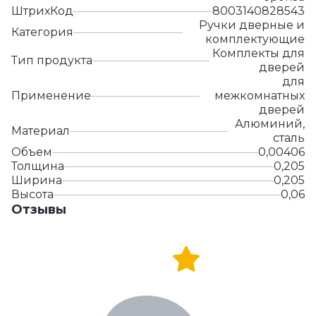
ШтрихКод
8003140828543
Ручки дверные и
Категория
комплектующие
Комплекты для
Тип продукта
дверей
для
Применение
межкомнатных
дверей
Алюминий,
Материал
сталь
Объем
0,00406
Толщина
0,205
Ширина
0,205
Высота
0,06
Отзывы