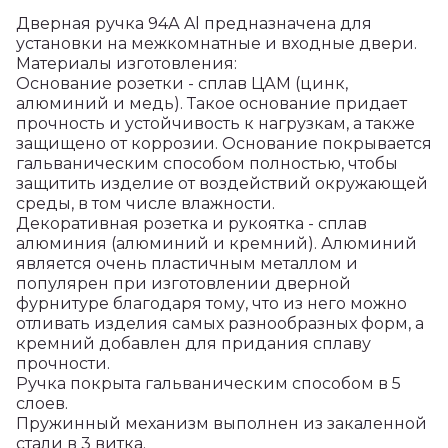
Дверная ручка 94А Al предназначена для
установки на межкомнатные и входные двери.
Материалы изготовления:
Основание розетки - сплав ЦАМ (цинк,
алюминий и медь). Такое основание придает
прочность и устойчивость к нагрузкам, а также
защищено от коррозии. Основание покрывается
гальваническим способом полностью, чтобы
защитить изделие от воздействий окружающей
среды, в том числе влажности.
Декоративная розетка и рукоятка - сплав
алюминия (алюминий и кремний). Алюминий
является очень пластичным металлом и
популярен при изготовлении дверной
фурнитуре благодаря тому, что из него можно
отливать изделия самых разнообразных форм, а
кремний добавлен для придания сплаву
прочности.
Ручка покрыта гальваническим способом в 5
слоев.
Пружинный механизм выполнен из закаленной
стали в 3 витка.