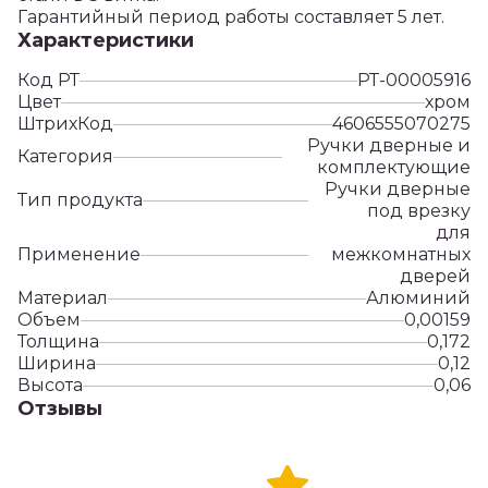
Гарантийный период работы составляет 5 лет.
Характеристики
Код РТ
РТ-00005916
Цвет
хром
ШтрихКод
4606555070275
Ручки дверные и
Категория
комплектующие
Ручки дверные
Тип продукта
под врезку
для
Применение
межкомнатных
дверей
Материал
Алюминий
Объем
0,00159
Толщина
0,172
Ширина
0,12
Высота
0,06
Отзывы