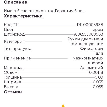
Описание
Имеет 5 слоев покрытия. Гарантия 5 лет.
Характеристики
Код РТ
РТ-00005938
Цвет
хром
ШтрихКод
4606555068968
Ручки дверные и
Категория
комплектующие
Тип продукта
Фиксаторы
для
Применение
межкомнатных
дверей
Материал
Алюминий
Объем
0,00118
Толщина
0,09
Ширина
0,055
Высота
0,055
Отзывы