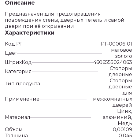
Описание
Предназначен для предотвращения
повреждения стены, дверных петель и самой
двери при её открывании
Характеристики
Код РТ
РТ-00006101
матовое
Цвет
золото
ШтрихКод
4606555024063
Стопоры
Категория
дверные
Стопоры
Тип продукта
дверные
для
Применение
межкомнатных
дверей
Цинк,
Материал
алюминий,
Медь
Объем
0,00109
Толщина
0,045