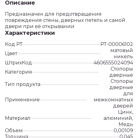
Описание
Предназначен для предотвращения
повреждения стены, дверных петель и самой
двери при её открывании
Характеристики
Код РТ
РТ-00006102
матовый
Цвет
никель
ШтрихКод
4606555024094
Стопоры
Категория
дверные
Стопоры
Тип продукта
дверные
для
Применение
межкомнатных
дверей
Цинк,
Материал
алюминий,
Медь
Объем
0,00109
Толщина
0,045