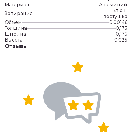
Материал
Алюминий
ключ-
Запирание
вертушка
Объем
0,00146
Толщина
0,175
Ширина
0,175
Высота
0,025
Отзывы