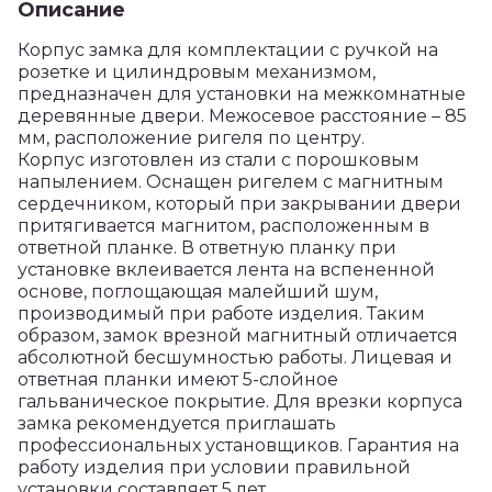
Описание
Корпус замка для комплектации с ручкой на
розетке и цилиндровым механизмом,
предназначен для установки на межкомнатные
деревянные двери. Межосевое расстояние – 85
мм, расположение ригеля по центру.
Корпус изготовлен из стали с порошковым
напылением. Оснащен ригелем с магнитным
сердечником, который при закрывании двери
притягивается магнитом, расположенным в
ответной планке. В ответную планку при
установке вклеивается лента на вспененной
основе, поглощающая малейший шум,
производимый при работе изделия. Таким
образом, замок врезной магнитный отличается
абсолютной бесшумностью работы. Лицевая и
ответная планки имеют 5-слойное
гальваническое покрытие. Для врезки корпуса
замка рекомендуется приглашать
профессиональных установщиков. Гарантия на
работу изделия при условии правильной
установки составляет 5 лет.