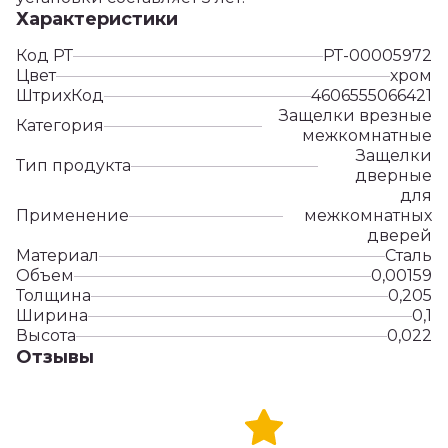
Характеристики
Код РТ
РТ-00005972
Цвет
хром
ШтрихКод
4606555066421
Защелки врезные
Категория
межкомнатные
Защелки
Тип продукта
дверные
для
Применение
межкомнатных
дверей
Материал
Сталь
Объем
0,00159
Толщина
0,205
Ширина
0,1
Высота
0,022
Отзывы