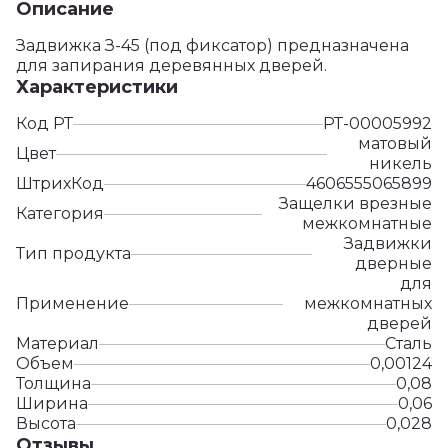
Описание
Задвижка З-45 (под фиксатор) предназначена
для запирания деревянных дверей.
Характеристики
Код РТ
РТ-00005992
матовый
Цвет
никель
ШтрихКод
4606555065899
Защелки врезные
Категория
межкомнатные
Задвижки
Тип продукта
дверные
для
Применение
межкомнатных
дверей
Материал
Сталь
Объем
0,00124
Толщина
0,08
Ширина
0,06
Высота
0,028
Отзывы