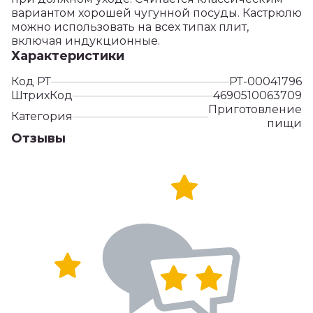
вариантом хорошей чугунной посуды. Кастрюлю
можно использовать на всех типах плит,
включая индукционные.
Характеристики
Код РТ
РТ-00041796
ШтрихКод
4690510063709
Приготовление
Категория
пищи
Отзывы