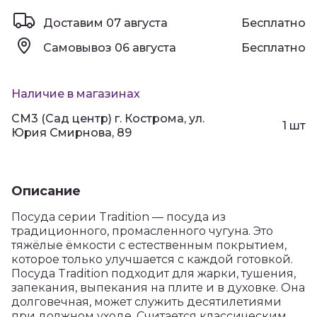
Доставим
07 августа
Бесплатно
Самовывоз
06 августа
Бесплатно
Наличие в магазинах
СМ3 (Сад центр) г. Кострома, ул.
1 шт
Юрия Смирнова, 89
Описание
Посуда серии Tradition — посуда из
традиционного, промасленного чугуна. Это
тяжёлые ёмкости с естественным покрытием,
которое только улучшается с каждой готовкой.
Посуда Tradition подходит для жарки, тушения,
запекания, выпекания на плите и в духовке. Она
долговечная, может служить десятилетиями
при должном уходе. Считается классическим