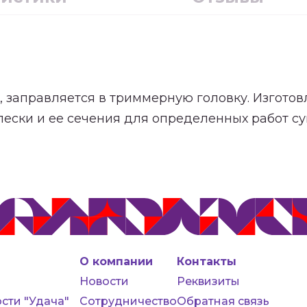
, заправляется в триммерную головку. Изгото
ески и ее сечения для определенных работ су
О компании
Контакты
Новости
Реквизиты
сти "Удача"
Сотрудничество
Обратная связь