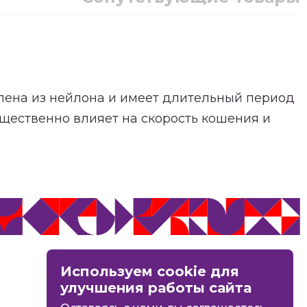
влена из нейлона и имеет длительный период
щественно влияет на скорость кошения и
MAX
Используем cookie для
Вконтакте
улучшения работы сайта