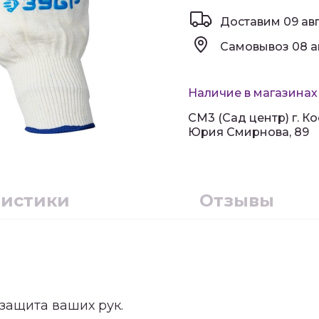
Доставим
09 ав
Самовывоз
08 а
Наличие в магазинах
СМ3 (Сад центр) г. Ко
Юрия Смирнова, 89
ристики
Отзывы
защита ваших рук.