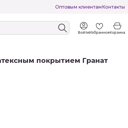
Оптовым клиентам
Контакты
Войти
Избранное
Корзина
атексным покрытием Гранат