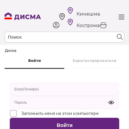
Кинешма
Кострома
Дисма
к
Войти
Зарегистрироваться
Запомнить меня на этом компьютере
Войти