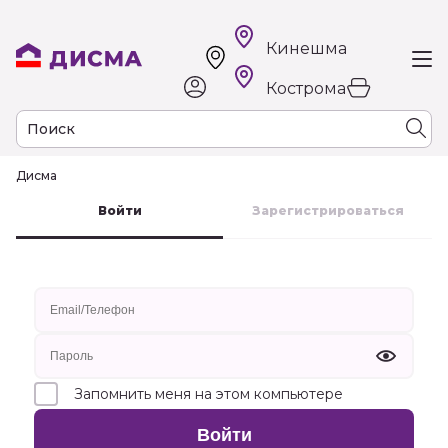
Кинешма
Кострома
Дисма
к
Войти
Зарегистрироваться
Запомнить меня на этом компьютере
Войти