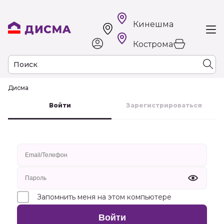
Кинешма
Кострома
Дисма
к
Войти
Зарегистрироваться
Запомнить меня на этом компьютере
Войти