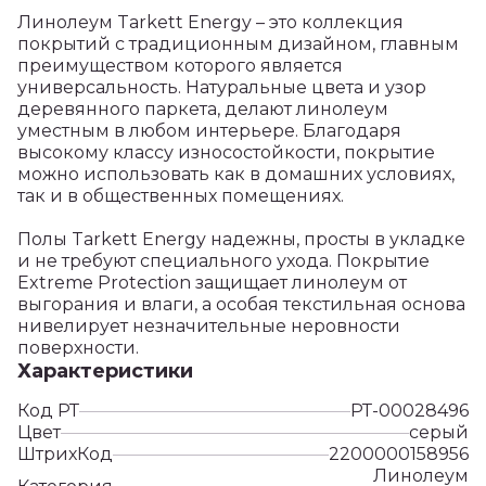
Линолеум Tarkett Energy – это коллекция
покрытий с традиционным дизайном, главным
преимуществом которого является
универсальность. Натуральные цвета и узор
деревянного паркета, делают линолеум
уместным в любом интерьере. Благодаря
высокому классу износостойкости, покрытие
можно использовать как в домашних условиях,
так и в общественных помещениях.
Полы Tarkett Energy надежны, просты в укладке
и не требуют специального ухода. Покрытие
Extreme Protection защищает линолеум от
выгорания и влаги, а особая текстильная основа
нивелирует незначительные неровности
поверхности.
Характеристики
Код РТ
РТ-00028496
Цвет
серый
ШтрихКод
2200000158956
Линолеум