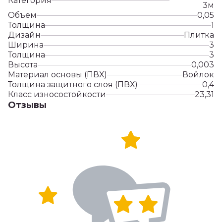
Категория
3м
Объем
0,05
Толщина
1
Дизайн
Плитка
Ширина
3
Толщина
3
Высота
0,003
Материал основы (ПВХ)
Войлок
Толщина защитного слоя (ПВХ)
0,4
Класс износостойкости
23,31
Отзывы