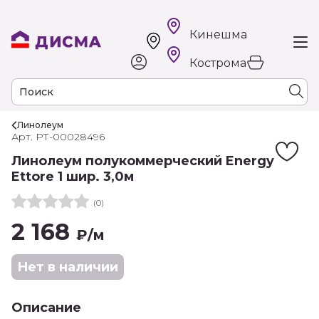
Кинешма
Кострома
Линолеум
Арт. РТ-00028496
Линолеум полукоммерческий Energy
Ettore 1 шир. 3,0м
(0)
2 168
₽
/м
Нет в наличии
Описание