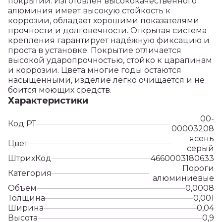
покрытий. Изготовлен высококачественного
алюминия имеет высокую стойкость к
коррозии, обладает хорошими показателями
прочности и долговечности. Открытая система
крепления гарантирует надёжную фиксацию и
проста в установке. Покрытие отличается
высокой ударопрочностью, стойко к царапинам
и коррозии. Цвета многие годы остаются
насыщенными, изделие легко очищается и не
боится моющих средств.
Характеристики
00-
Код РТ
00003208
ясень
Цвет
серый
ШтрихКод
4660003180633
Пороги
Категория
алюминиевые
Объем
0,0008
Толщина
0,001
Ширина
0,04
Высота
0,9