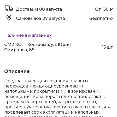
Доставим
08 августа
От 150
₽
Самовывоз
07 августа
Бесплатно
Наличие в магазинах
СМ2 КО, г. Кострома, ул. Юрия
15 шт
Смирнова, 89
Описание
Предназначен для создания плавных
переходов между одноуровневыми
напольными покрытиями и в зонировании
помещения. Края порога плотно прилегают к
кромкам поверхностей, закрывают стыки,
препятствуя проникновению грязи и влаги, что
продлевает срок эксплуатации напольных