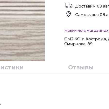
Доставим
09 ав
Самовывоз
08 а
Наличие в магазинах
СМ2 КО, г. Кострома,
Смирнова, 89
ристики
Отзывы
.