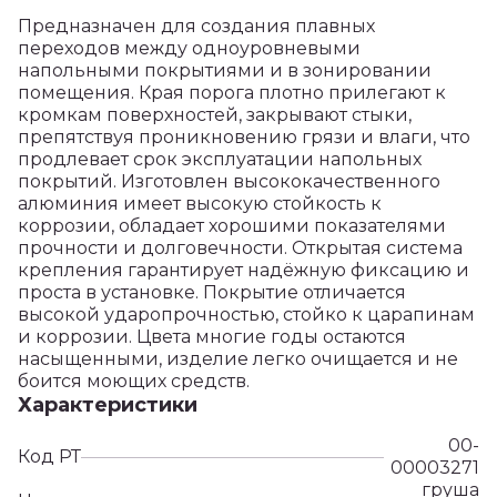
Предназначен для создания плавных
переходов между одноуровневыми
напольными покрытиями и в зонировании
помещения. Края порога плотно прилегают к
кромкам поверхностей, закрывают стыки,
препятствуя проникновению грязи и влаги, что
продлевает срок эксплуатации напольных
покрытий. Изготовлен высококачественного
алюминия имеет высокую стойкость к
коррозии, обладает хорошими показателями
прочности и долговечности. Открытая система
крепления гарантирует надёжную фиксацию и
проста в установке. Покрытие отличается
высокой ударопрочностью, стойко к царапинам
и коррозии. Цвета многие годы остаются
насыщенными, изделие легко очищается и не
боится моющих средств.
Характеристики
00-
Код РТ
00003271
груша