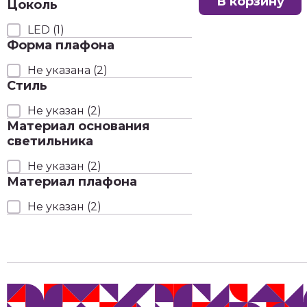
В корзину
Цоколь
LED
(1)
Форма плафона
Не указана
(2)
Стиль
Не указан
(2)
Материал основания
светильника
Не указан
(2)
Материал плафона
Не указан
(2)