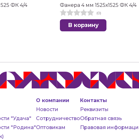
1525 ФК 4/4
Фанера 4 мм 1525х1525 ФК 4/4
(0)
В корзину
О компании
Контакты
Новости
Реквизиты
сти "Удача"
Сотрудничество
Обратная связь
сти "Родина"
Оптовикам
Правовая информаци
к)