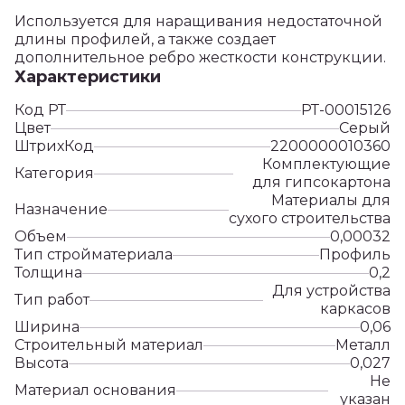
Используется для наращивания недостаточной
длины профилей, а также создает
дополнительное ребро жесткости конструкции.
Характеристики
Код РТ
РТ-00015126
Цвет
Серый
ШтрихКод
2200000010360
Комплектующие
Категория
для гипсокартона
Материалы для
Назначение
сухого строительства
Объем
0,00032
Тип стройматериала
Профиль
Толщина
0,2
Для устройства
Тип работ
каркасов
Ширина
0,06
Строительный материал
Металл
Высота
0,027
Не
Материал основания
указан