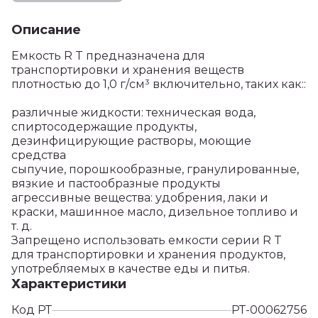
Описание
Емкость R T предназначена для
транспортировки и хранения веществ
плотностью до 1,0 г/см³ включительно, таких как::
различные жидкости: техническая вода,
спиртосодержащие продукты,
дезинфицирующие растворы, моющие
средства
сыпучие, порошкообразные, гранулированные,
вязкие и пастообразные продукты
агрессивные вещества: удобрения, лаки и
краски, машинное масло, дизельное топливо и
т. д.
Запрещено использовать емкости серии R T
для транспортировки и хранения продуктов,
употребляемых в качестве еды и питья.
Характеристики
Код РТ
РТ-00062756