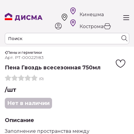
Кинешма
Кострома
Пены и герметики
Арт. РТ-00022983
Пена Гвоздь всесезонная 750мл
(0)
/шт
Нет в наличии
Описание
Заполнение пространства между