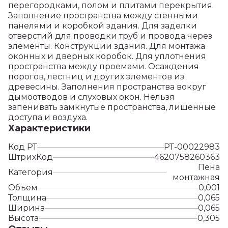
перегородками, полом и плитами перекрытия.
Заполнение пространства между стенными
панелями и коробкой здания. Для заделки
отверстий для проводки труб и провода через
элементы. Конструкции здания. Для монтажа
оконных и дверных коробок. Для уплотнения
пространства между проемами. Осаждения
порогов, лестниц и других элементов из
древесины. Заполнения пространства вокруг
дымоотводов и слуховых окон. Нельзя
запенивать замкнутые пространства, лишенные
доступа и воздуха.
Характеристики
Код РТ
РТ-00022983
ШтрихКод
4620758260363
Пена
Категория
монтажная
Объем
0,001
Толщина
0,065
Ширина
0,065
Высота
0,305