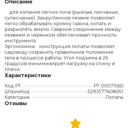
Описание
для копания лёгких почв (рыхлые, песчаные,
супесчаные). Закругленное лезвие позволяет
легко обрабатывать кромку газона, копать и
разрыхлять землю. Сварное соединение между
лезвием и черенком обеспечивает прочность
инструмента
Эргономика конструкция лопаты позволяет
садоводу сохранить правильное положение
тела в процессе работы. Угол подъема в 26
градусов минимизирует нагрузку на спину и
плечи
Характеристики
Код РТ
РТ-00071560
ШтрихКод
5293577608051
Категория
Лопаты
Отзывы