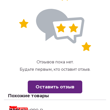
Отзывов пока нет.
Будьте первым, кто оставит отзыв.
Оставить отзыв
Похожие товары
-11%
-
ВЫГОДНО